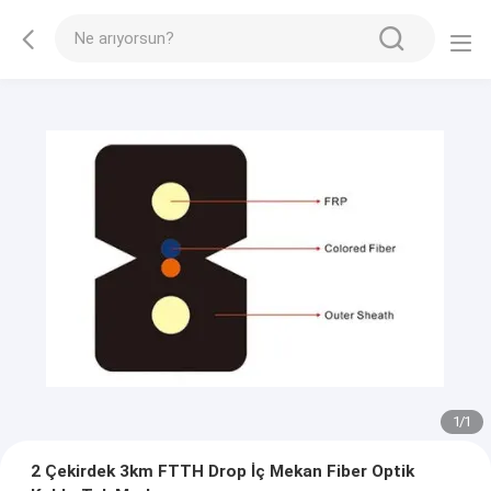
1
/
1
2 Çekirdek 3km FTTH Drop İç Mekan Fiber Optik