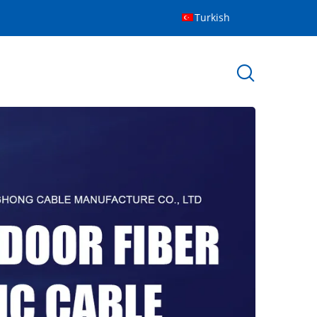
Turkish