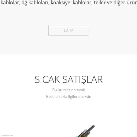
k kablolar, ağ kabloları, koaksiyel kablolar, teller ve diğer 
DAHA
SICAK SATIŞLAR
Bu ürünler en sıcak
Belki onlarla ilgileneceksin