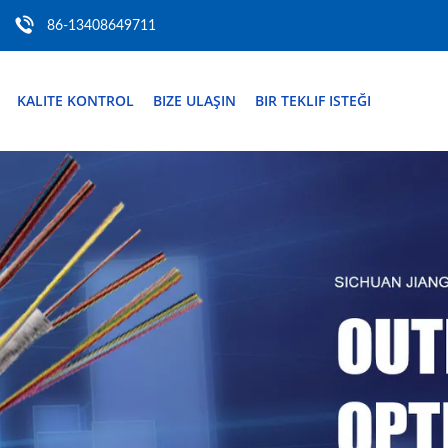
86-13408649711
KALITE KONTROL
BIZE ULAŞIN
BIR TEKLIF ISTEĞI