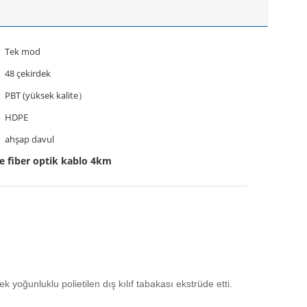
Tek mod
48 çekirdek
PBT (yüksek kalite）
HDPE
ahşap davul
fiber optik kablo 4km
ek yoğunluklu polietilen dış kılıf tabakası ekstrüde etti.