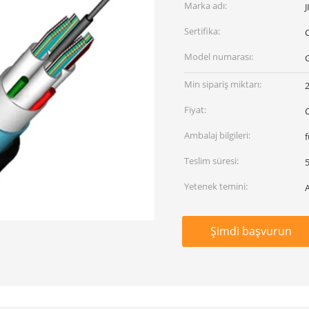
Marka adı:
Sertifika:
Model numarası:
Min sipariş miktarı:
Fiyat:
Ambalaj bilgileri:
Teslim süresi:
Yetenek temini:
Şimdi başvurun