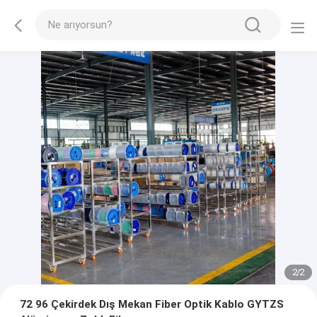
2
/
2
72 96 Çekirdek Dış Mekan Fiber Optik Kablo GYTZS