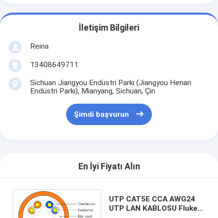
İletişim Bilgileri
Reina
13408649711
Sichuan Jiangyou Endüstri Parkı (Jiangyou Henan
Endüstri Parkı), Mianyang, Sichuan, Çin
Şimdi başvurun
En İyi Fiyatı Alın
UTP CAT5E CCA AWG24
UTP LAN KABLOSU Fluke
Testi 1000ft Ethernet Ağ