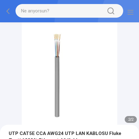
2
/
2
UTP CAT5E CCA AWG24 UTP LAN KABLOSU Fluke